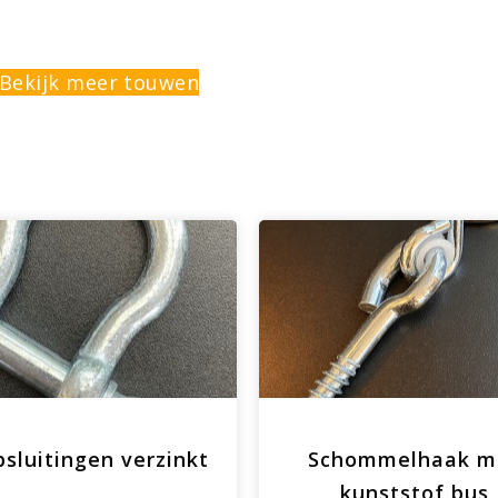
Bekijk meer touwen
sluitingen verzinkt
Schommelhaak m
kunststof bus