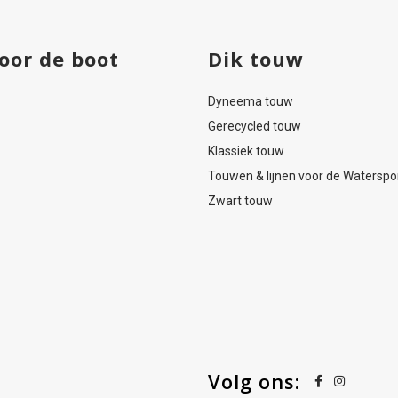
oor de boot
Dik touw
Dyneema touw
Gerecycled touw
Klassiek touw
Touwen & lijnen voor de Waterspo
Zwart touw
Volg ons: