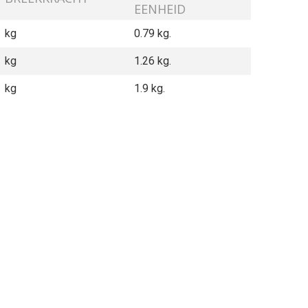
EENHEID
kg
0.79 kg.
kg
1.26 kg.
kg
1.9 kg.