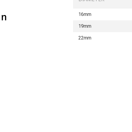
en
16mm
19mm
22mm