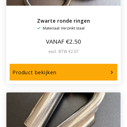
Zwarte ronde ringen
Materiaal: Verzinkt staal
VANAF €2.50
excl. BTW €2.07
over,
Product bekijken
Zwarte
ronde
ringen