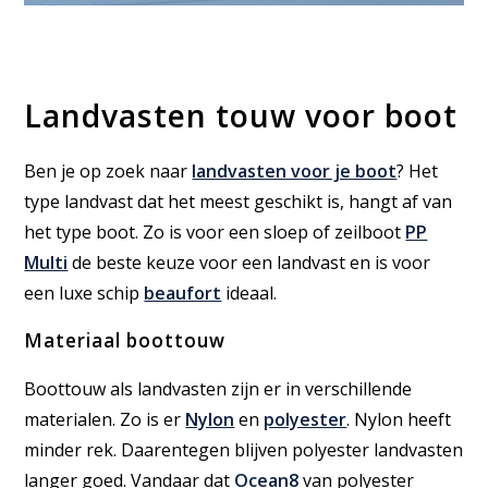
Landvasten touw voor boot
Ben je op zoek naar
landvasten voor je boot
? Het
type landvast dat het meest geschikt is, hangt af van
het type boot. Zo is voor een sloep of zeilboot
PP
Multi
de beste keuze voor een landvast en is voor
een luxe schip
beaufort
ideaal.
Materiaal boottouw
Boottouw als landvasten zijn er in verschillende
materialen. Zo is er
Nylon
en
polyester
. Nylon heeft
minder rek. Daarentegen blijven polyester landvasten
langer goed. Vandaar dat
Ocean8
van polyester