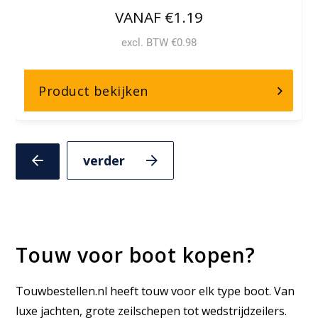
VANAF €1.19
excl. BTW €0.98
over,
Product bekijken
Koningstouw
Volgende
Vorige
slide
slide
Touw voor boot kopen?
Touwbestellen.nl heeft touw voor elk type boot. Van
luxe jachten, grote zeilschepen tot wedstrijdzeilers.