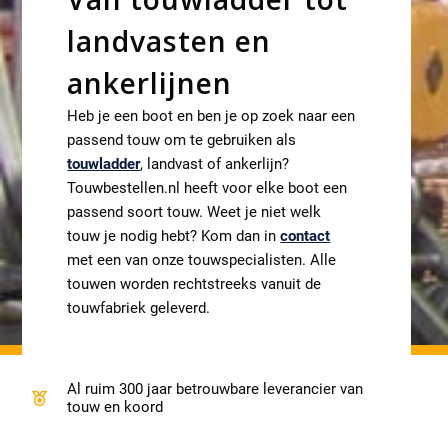
landvasten en
ankerlijnen
Heb je een boot en ben je op zoek naar een
passend touw om te gebruiken als
touwladder
, landvast of ankerlijn?
Touwbestellen.nl heeft voor elke boot een
passend soort touw. Weet je niet welk
touw je nodig hebt? Kom dan in
contact
met een van onze touwspecialisten. Alle
touwen worden rechtstreeks vanuit de
touwfabriek geleverd.
Gratis verzending in NL vanaf € 75,-