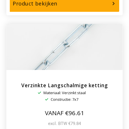
over,
Product bekijken
Verzinkte
Viktor
ketting
Verzinkte Langschalmige ketting
Materiaal: Verzinkt staal
Constructie: 7x7
VANAF €96.61
excl. BTW €79.84