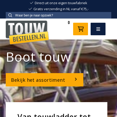
Direct uit onze eigen touwfabriek
Gratis verzending in NL vanaf €75,-
0
Menu
Boot touw
Bekijk het assortiment
Van touwladder tot