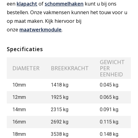
een
klapacht
of
schommelhaken
kunt u bij ons
bestellen. Onze vakmensen kunnen het touw voor u
op maat maken. Kijk hiervoor bij
onze
maatwerkmodule
.
Specificaties
GEWICHT
DIAMETER
BREEKKRACHT
PER
EENHEID
10mm
1418
kg
0.045 kg.
12mm
1925
kg
0.065 kg.
14mm
2315
kg
0.091 kg.
16mm
2692
kg
0.115 kg.
18mm
3538
kg
0.148 kg.