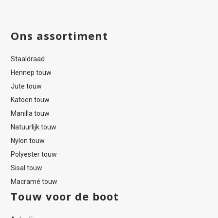
Ons assortiment
Staaldraad
Hennep touw
Jute touw
Katoen touw
Manilla touw
Natuurlijk touw
Nylon touw
Polyester touw
Sisal touw
Macramé touw
Touw voor de boot