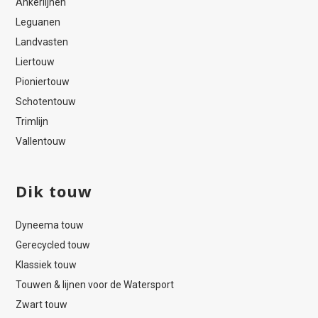
Ankerlijnen
Leguanen
Landvasten
Liertouw
Pioniertouw
Schotentouw
Trimlijn
Vallentouw
Dik touw
Dyneema touw
Gerecycled touw
Klassiek touw
Touwen & lijnen voor de Watersport
Zwart touw