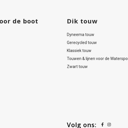
oor de boot
Dik touw
Dyneema touw
Gerecycled touw
Klassiek touw
Touwen & lijnen voor de Waterspo
Zwart touw
Volg ons: