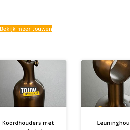
Bekijk meer touwen
Koordhouders met
Leuninghou