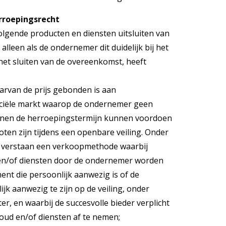
erroepingsrecht
gende producten en diensten uitsluiten van
lleen als de ondernemer dit duidelijk bij het
 het sluiten van de overeenkomst, heeft
arvan de prijs gebonden is aan
ciële markt waarop de ondernemer geen
binnen de herroepingstermijn kunnen voordoen
ten zijn tijdens een openbare veiling. Onder
t verstaan een verkoopmethode waarbij
 en/of diensten door de ondernemer worden
t die persoonlijk aanwezig is of de
ijk aanwezig te zijn op de veiling, onder
er, en waarbij de succesvolle bieder verplicht
houd en/of diensten af te nemen;