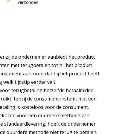
verzonden
enzij de ondernemer aanbiedt het product
chten met terugbetalen tot hij het product
consument aantoont dat hij het product heeft
welk tijdstip eerder valt.
voor terugbetaling hetzelfde betaalmiddel
ruikt, tenzij de consument instemt met een
taling is kosteloos voor de consument.
 gekozen voor een duurdere methode van
e standaardlevering, hoeft de ondernemer
de duurdere methode niet terug te betalen.