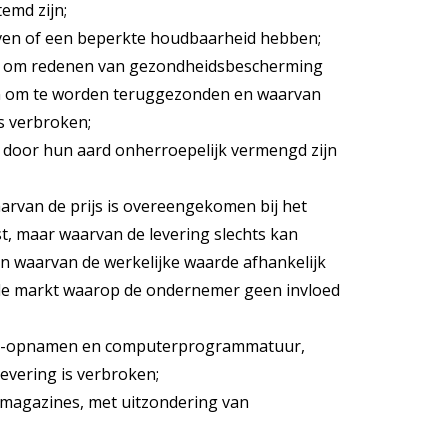
emd zijn;
rven of een beperkte houdbaarheid hebben;
ie om redenen van gezondheidsbescherming
ijn om te worden teruggezonden en waarvan
is verbroken;
g door hun aard onherroepelijk vermengd zijn
arvan de prijs is overeengekomen bij het
t, maar waarvan de levering slechts kan
en waarvan de werkelijke waarde afhankelijk
de markt waarop de ondernemer geen invloed
deo-opnamen en computerprogrammatuur,
evering is verbroken;
of magazines, met uitzondering van