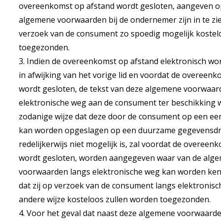
overeenkomst op afstand wordt gesloten, aangeven op
algemene voorwaarden bij de ondernemer zijn in te zie
verzoek van de consument zo spoedig mogelijk koste
toegezonden.
3. Indien de overeenkomst op afstand elektronisch wo
in afwijking van het vorige lid en voordat de overeen
wordt gesloten, de tekst van deze algemene voorwaar
elektronische weg aan de consument ter beschikking 
zodanige wijze dat deze door de consument op een e
kan worden opgeslagen op een duurzame gegevensdrag
redelijkerwijs niet mogelijk is, zal voordat de overeen
wordt gesloten, worden aangegeven waar van de alg
voorwaarden langs elektronische weg kan worden k
dat zij op verzoek van de consument langs elektronis
andere wijze kosteloos zullen worden toegezonden.
4. Voor het geval dat naast deze algemene voorwaard