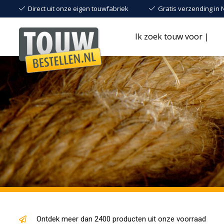
Direct uit onze eigen touwfabriek
Gratis verzending in 
Ik zoek touw voor |
Klokkentouw
Henneptouw
Ontdek meer dan 2400 producten uit onze voorraad