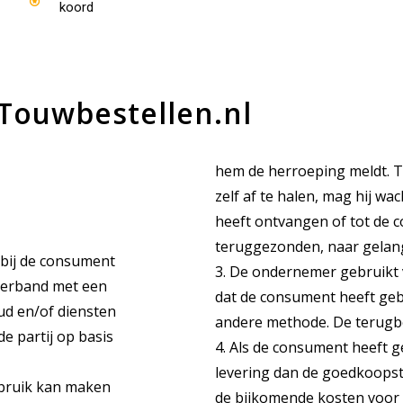
koord
Touwbestellen.nl
hem de herroeping meldt. T
zelf af te halen, mag hij wa
heeft ontvangen of tot de 
teruggezonden, naar gelang 
bij de consument
3. De ondernemer gebruikt 
 verband met een
dat de consument heeft geb
ud en/of diensten
andere methode. De terugbe
 partij op basis
4. Als de consument heeft
levering dan de goedkoopst
ebruik kan maken
de bijkomende kosten voor 