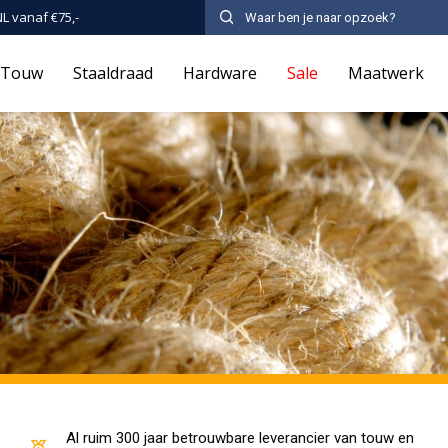
NL vanaf €75,-
Touw
Staaldraad
Hardware
Sale
Maatwerk
Al ruim 300 jaar betrouwbare leverancier van touw en