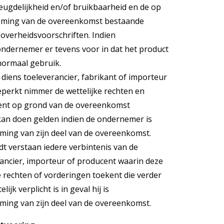
deugdelijkheid en/of bruikbaarheid en de op
oming van de overeenkomst bestaande
 overheidsvoorschriften. Indien
dernemer er tevens voor in dat het product
normaal gebruik.
diens toeleverancier, fabrikant of importeur
eperkt nimmer de wettelijke rechten en
ent op grond van de overeenkomst
an doen gelden indien de ondernemer is
ming van zijn deel van de overeenkomst.
dt verstaan iedere verbintenis van de
ancier, importeur of producent waarin deze
rechten of vorderingen toekent die verder
jk verplicht is in geval hij is
ming van zijn deel van de overeenkomst.