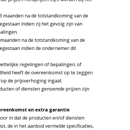
 3 maanden na de totstandkoming van de
egestaan indien zij het gevolg zijn van
palingen.
3 maanden na de totstandkoming van de
oegestaan indien de ondernemer dit
wettelijke regelingen of bepalingen; of
dheid heeft de overeenkomst op te zeggen
op de prijsverhoging ingaat.
ducten of diensten genoemde prijzen zijn
ereenkomst en extra garantie
oor in dat de producten en/of diensten
, de in het aanbod vermelde specificaties,