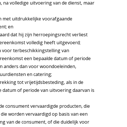
 na volledige uitvoering van de dienst, maar
n met uitdrukkelijke voorafgaande
nt; en
ard dat hij zijn herroepingsrecht verliest
reenkomst volledig heeft uitgevoerd;
voor terbeschikkingstelling van
ereenkomst een bepaalde datum of periode
 en anders dan voor woondoeleinden,
urdiensten en catering;
kking tot vrijetijdsbesteding, als in de
datum of periode van uitvoering daarvan is
n de consument vervaardigde producten, die
n die worden vervaardigd op basis van een
ing van de consument, of die duidelijk voor