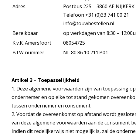
Adres
Postbus 225 – 3860 AE NIJKERK
Telefoon +31 (0)33 741 00 21
info@touwbestellen.nl
Bereikbaar
op werkdagen van 8:30 – 12:00uu
K.v.K. Amersfoort
08054725
BTW nummer
NL 80.86.10.211.B01
Artikel 3 – Toepasselijkheid
1. Deze algemene voorwaarden zijn van toepassing op
ondernemer en op elke tot stand gekomen overeenko
tussen ondernemer en consument.
2. Voordat de overeenkomst op afstand wordt gesloten
van deze algemene voorwaarden aan de consument bes
Indien dit redelijkerwijs niet mogelijk is, zal de onder