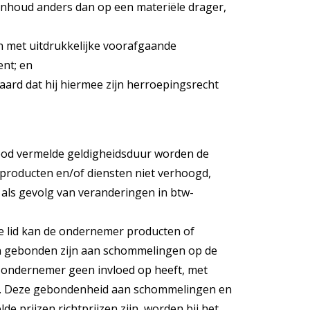
e inhoud anders dan op een materiële drager,
n met uitdrukkelijke voorafgaande
nt; en
aard dat hij hiermee zijn herroepingsrecht
bod vermelde geldigheidsduur worden de
producten en/of diensten niet verhoogd,
 als gevolg van veranderingen in btw-
ige lid kan de ondernemer producten of
en gebonden zijn aan schommelingen op de
e ondernemer geen invloed op heeft, met
en. Deze gebondenheid aan schommelingen en
de prijzen richtprijzen zijn, worden bij het