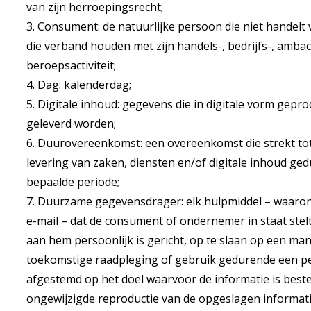
van zijn herroepingsrecht;
3. Consument: de natuurlijke persoon die niet handelt
die verband houden met zijn handels-, bedrijfs-, ambac
beroepsactiviteit;
4. Dag: kalenderdag;
5. Digitale inhoud: gegevens die in digitale vorm gepr
geleverd worden;
6. Duurovereenkomst: een overeenkomst die strekt to
levering van zaken, diensten en/of digitale inhoud ge
bepaalde periode;
7. Duurzame gegevensdrager: elk hulpmiddel – waaro
e-mail – dat de consument of ondernemer in staat stel
aan hem persoonlijk is gericht, op te slaan op een man
toekomstige raadpleging of gebruik gedurende een per
afgestemd op het doel waarvoor de informatie is best
ongewijzigde reproductie van de opgeslagen informati