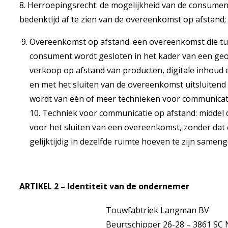
8. Herroepingsrecht: de mogelijkheid van de consume
bedenktijd af te zien van de overeenkomst op afstand;
Overeenkomst op afstand: een overeenkomst die t
consument wordt gesloten in het kader van een ge
verkoop op afstand van producten, digitale inhoud e
en met het sluiten van de overeenkomst uitsluiten
wordt van één of meer technieken voor communicati
10. Techniek voor communicatie op afstand: middel
voor het sluiten van een overeenkomst, zonder da
gelijktijdig in dezelfde ruimte hoeven te zijn same
ARTIKEL 2 – Identiteit van de ondernemer
Touwfabtriek Langman BV
Beurtschipper 26-28 – 3861 SC 