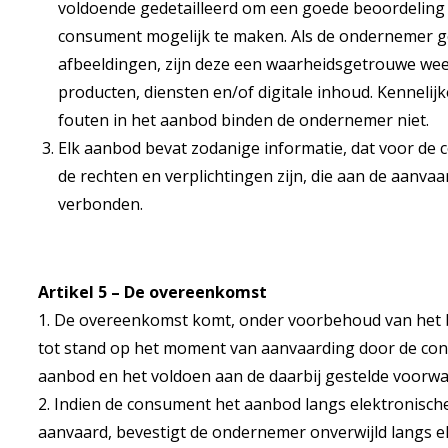
voldoende gedetailleerd om een goede beoordeling
consument mogelijk te maken. Als de ondernemer g
afbeeldingen, zijn deze een waarheidsgetrouwe w
producten, diensten en/of digitale inhoud. Kennelijk
fouten in het aanbod binden de ondernemer niet.
Elk aanbod bevat zodanige informatie, dat voor de c
de rechten en verplichtingen zijn, die aan de aanva
verbonden.
Artikel 5 – De overeenkomst
1. De overeenkomst komt, onder voorbehoud van het be
tot stand op het moment van aanvaarding door de co
aanbod en het voldoen aan de daarbij gestelde voorw
2. Indien de consument het aanbod langs elektronisch
aanvaard, bevestigt de ondernemer onverwijld langs e