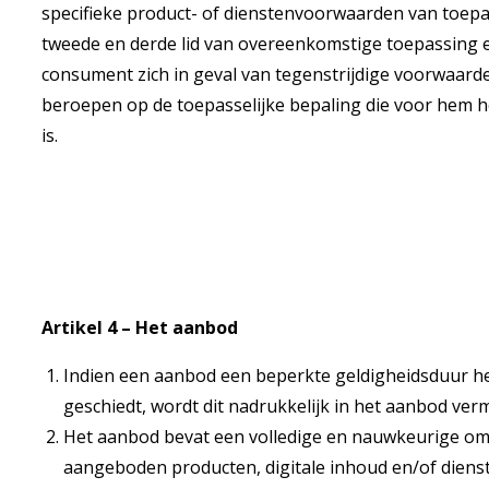
specifieke product- of dienstenvoorwaarden van toepass
tweede en derde lid van overeenkomstige toepassing 
consument zich in geval van tegenstrijdige voorwaard
beroepen op de toepasselijke bepaling die voor hem h
is.
Artikel 4 – Het aanbod
Indien een aanbod een beperkte geldigheidsduur h
geschiedt, wordt dit nadrukkelijk in het aanbod verm
Het aanbod bevat een volledige en nauwkeurige oms
aangeboden producten, digitale inhoud en/of dienste