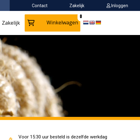
Contact
Zakelijk
Inloggen
0
Winkelwagen
Zakelijk
Voor 15:30 uur besteld is dezelfde werkdag