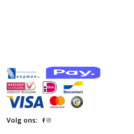
bus
Volg ons: