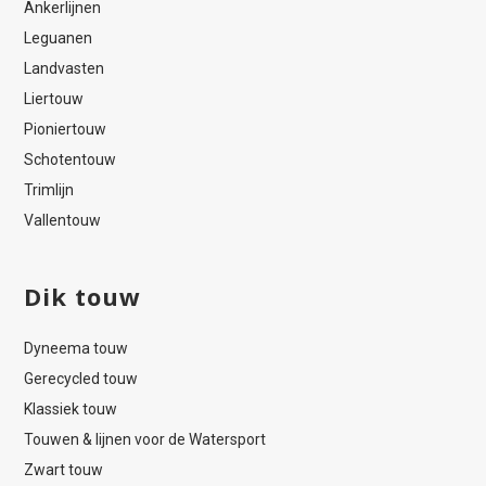
Ankerlijnen
Leguanen
Landvasten
Liertouw
Pioniertouw
Schotentouw
Trimlijn
Vallentouw
Dik touw
Dyneema touw
Gerecycled touw
Klassiek touw
Touwen & lijnen voor de Watersport
Zwart touw