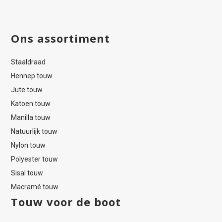
Ons assortiment
Staaldraad
Hennep touw
Jute touw
Katoen touw
Manilla touw
Natuurlijk touw
Nylon touw
Polyester touw
Sisal touw
Macramé touw
Touw voor de boot