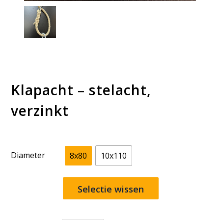
Klapacht – stelacht,
verzinkt
Diameter
8x80
10x110
Selectie wissen