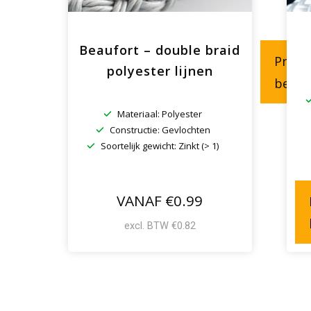
Beaufort – double braid
Produ
polyester lijnen
bekij
Materiaal: Polyester
Constructie: Gevlochten
Soortelijk gewicht: Zinkt (> 1)
VANAF €0.99
excl. BTW €0.82