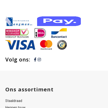
Volg ons:
Ons assortiment
Staaldraad
Hennep touw