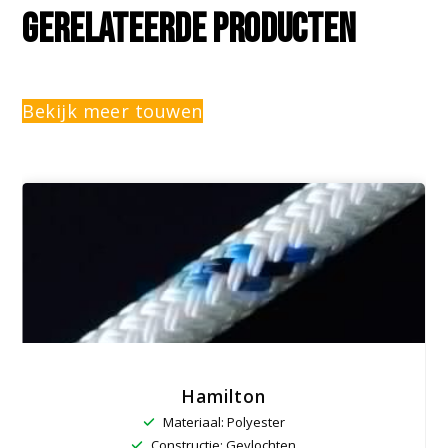
Gerelateerde producten
Bekijk meer touwen
Hamilton
Materiaal: Polyester
Constructie: Gevlochten