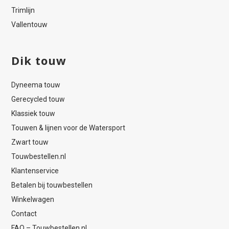
Trimlijn
Vallentouw
Dik touw
Dyneema touw
Gerecycled touw
Klassiek touw
Touwen & lijnen voor de Watersport
Zwart touw
Touwbestellen.nl
Klantenservice
Betalen bij touwbestellen
Winkelwagen
Contact
FAQ – Touwbestellen.nl