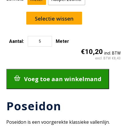
Selectie wissen
Aantal:
Meter
Poseidon
€10,20
incl. BTW
aantal
excl. BTW €8,43
Voeg toe aan winkelmand
Poseidon
Poseidon is een voorgerekte klassieke vallenlijn.