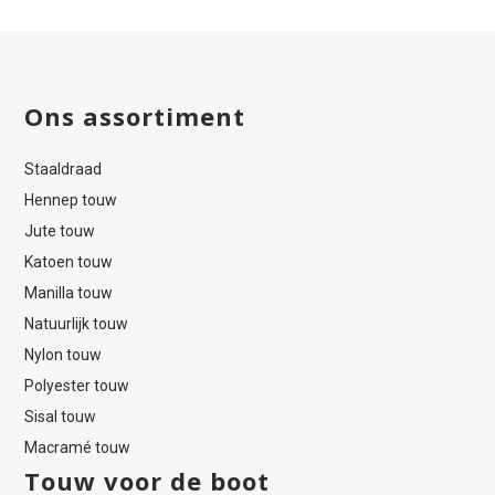
Ons assortiment
Staaldraad
Hennep touw
Jute touw
Katoen touw
Manilla touw
Natuurlijk touw
Nylon touw
Polyester touw
Sisal touw
Macramé touw
Touw voor de boot