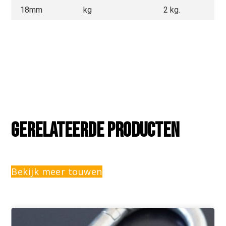
18mm
kg
2 kg.
Gerelateerde producten
Bekijk meer touwen