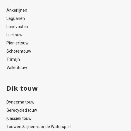
Ankerlijnen
Leguanen
Landvasten
Liertouw
Pioniertouw
Schotentouw
Trimlijn
Vallentouw
Dik touw
Dyneema touw
Gerecycled touw
Klassiek touw
Touwen & lijnen voor de Watersport