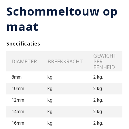
Schommeltouw op
maat
Specificaties
GEWICHT
DIAMETER
BREEKKRACHT
PER
EENHEID
8mm
kg
2 kg.
10mm
kg
2 kg.
12mm
kg
2 kg.
14mm
kg
2 kg.
16mm
kg
2 kg.