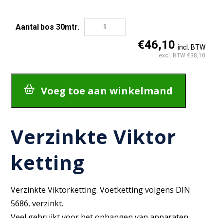
Aantal
bos 30mtr.
Verzinkte
€46,10
incl. BTW
Viktor
excl. BTW €38,10
ketting
aantal
Voeg toe aan winkelmand
Verzinkte Viktor
ketting
Verzinkte Viktorketting. Voetketting volgens DIN
5686, verzinkt.
Veel gebruikt voor het ophangen van apparaten,