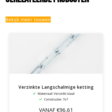
Bekijk meer touwen
Verzinkte Langschalmige ketting
Materiaal: Verzinkt staal
Constructie: 7x7
VANAF €96.61