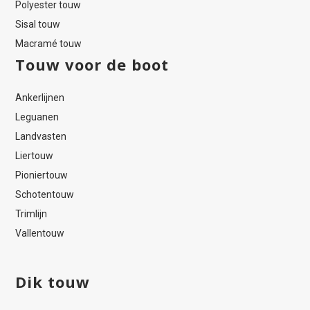
Polyester touw
Sisal touw
Macramé touw
Touw voor de boot
Ankerlijnen
Leguanen
Landvasten
Liertouw
Pioniertouw
Schotentouw
Trimlijn
Vallentouw
Dik touw