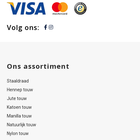
Volg ons:
Ons assortiment
Staaldraad
Hennep touw
Jute touw
Katoen touw
Manilla touw
Natuurlijk touw
Nylon touw