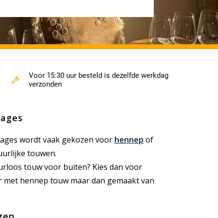
Voor 15:30 uur besteld is dezelfde werkdag
verzonden
lages
alages wordt vaak gekozen voor
hennep
of
uurlijke touwen.
urloos touw voor buiten? Kies dan voor
baar met hennep touw maar dan gemaakt van
gen