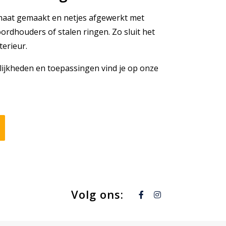
maat gemaakt en netjes afgewerkt met
ordhouders of stalen ringen. Zo sluit het
terieur.
ijkheden en toepassingen vind je op onze
Volg ons: