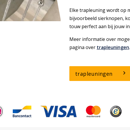
Elke trapleuning wordt op 
bijvoorbeeld sierknopen, ko
touw perfect aan bij jouw in
Meer informatie over mogel
pagina over
trapleuningen
.
trapleuningen