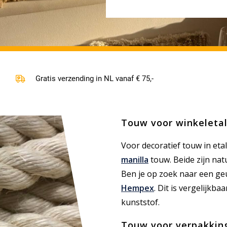
Gratis verzending in NL vanaf € 75,-
Touw voor winkeleta
Voor decoratief touw in et
manilla
touw. Beide zijn nat
Ben je op zoek naar een ge
Hempex
. Dit is vergelijk
kunststof.
Touw voor verpakkin