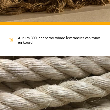
Al ruim 300 jaar betrouwbare leverancier van touw
en koord