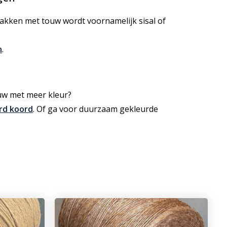
akken met touw wordt voornamelijk sisal of
n
.
uw met meer kleur?
rd koord
. Of ga voor duurzaam gekleurde