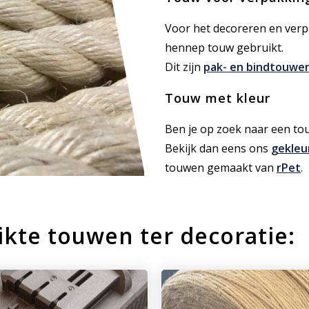
Voor het decoreren en verp
hennep touw gebruikt.
Dit zijn
pak- en bindtouwe
Touw met kleur
Ben je op zoek naar een to
Bekijk dan eens ons
gekleu
touwen gemaakt van
rPet
.
ikte touwen ter decoratie: