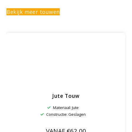
Bekijk meer touwen
Jute Touw
Materiaal: Jute
Constructie: Geslagen
VANAF €62.00