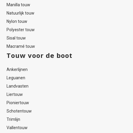
Manilla touw
Natuurlijk touw
Nylon touw
Polyester touw
Sisal touw
Macramé touw
Touw voor de boot
Ankerlijnen
Leguanen
Landvasten
Liertouw
Pioniertouw
Schotentouw
Trimlijn
Vallentouw