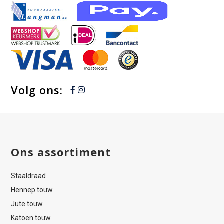
Volg ons:
Ons assortiment
Staaldraad
Hennep touw
Jute touw
Katoen touw