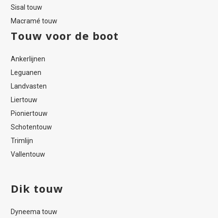
Sisal touw
Macramé touw
Touw voor de boot
Ankerlijnen
Leguanen
Landvasten
Liertouw
Pioniertouw
Schotentouw
Trimlijn
Vallentouw
Dik touw
Dyneema touw