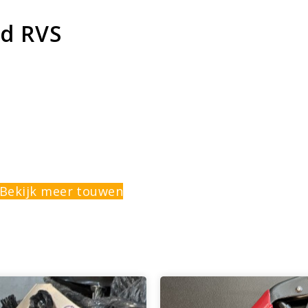
ad RVS
Bekijk meer touwen