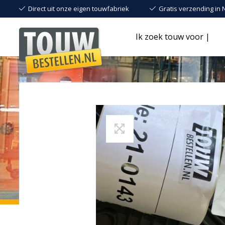
Direct uit onze eigen touwfabriek
Gratis verzending in 
Ik zoek touw voor |