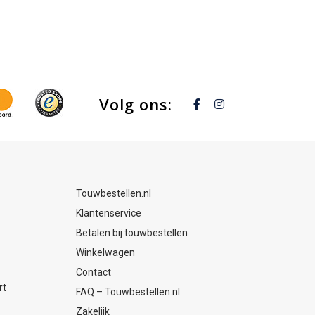
iptangen
3-
6mm
Volg ons:
Touwbestellen.nl
Klantenservice
Betalen bij touwbestellen
Winkelwagen
Contact
rt
FAQ – Touwbestellen.nl
Zakelijk