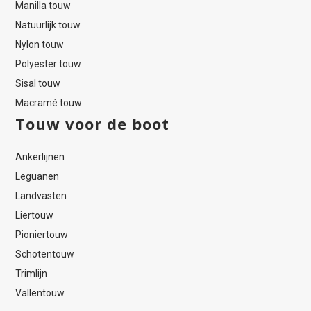
Manilla touw
Natuurlijk touw
Nylon touw
Polyester touw
Sisal touw
Macramé touw
Touw voor de boot
Ankerlijnen
Leguanen
Landvasten
Liertouw
Pioniertouw
Schotentouw
Trimlijn
Vallentouw