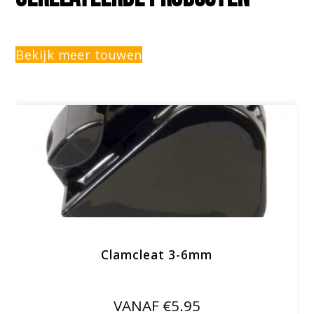
Bekijk meer touwen
Clamcleat 3-6mm
VANAF €5.95