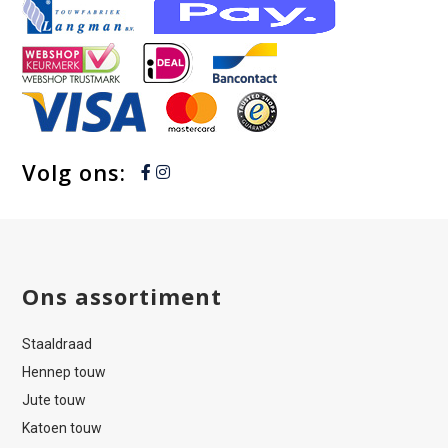
Volg ons:
Ons assortiment
Staaldraad
Hennep touw
Jute touw
Katoen touw