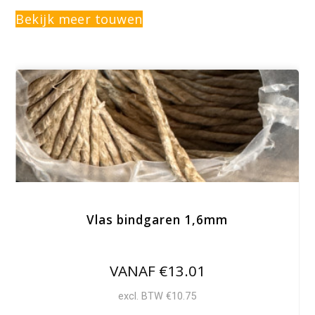
Bekijk meer touwen
Vlas bindgaren 1,6mm
VANAF €13.01
excl. BTW €10.75