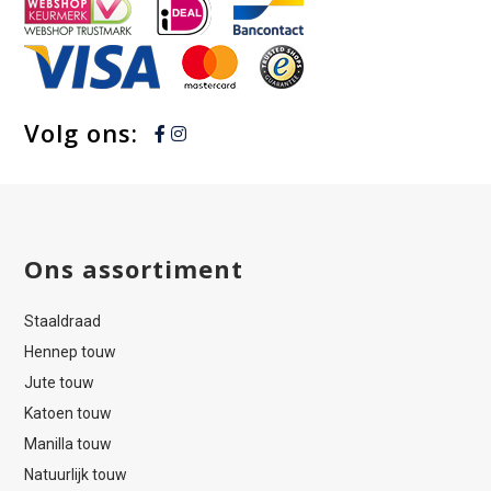
Volg ons:
Ons assortiment
Staaldraad
Hennep touw
Jute touw
Katoen touw
Manilla touw
Natuurlijk touw