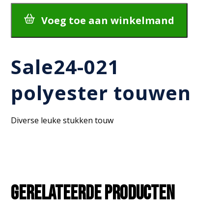
aantal
Voeg toe aan winkelmand
Sale24-021
polyester touwen
Diverse leuke stukken touw
Gerelateerde producten