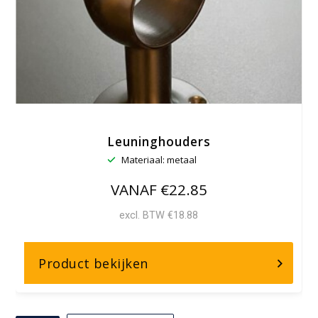
Leuninghouders
Materiaal: metaal
VANAF €22.85
excl. BTW €18.88
over,
Product bekijken
Leuninghouders