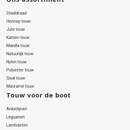
Staaldraad
Hennep touw
Jute touw
Katoen touw
Manilla touw
Natuurlijk touw
Nylon touw
Polyester touw
Sisal touw
Macramé touw
Touw voor de boot
Ankerlijnen
Leguanen
Landvasten