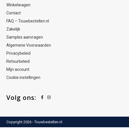
Winkelwagen
Contact
FAQ – Touwbestellen.nl
Zakelijk
Samples aanvragen
Algemene Voorwaarden
Privacybeleid
Retourbeleid
Mijn account
Cookie instellingen
Volg ons:
Copyright 2026 - Touwbestellen.nl