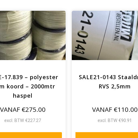
-17.839 – polyester
SALE21-0143 Staald
m koord – 2000mtr
RVS 2,5mm
haspel
VANAF €275.00
VANAF €110.00
excl. BTW €227.27
excl. BTW €90.91