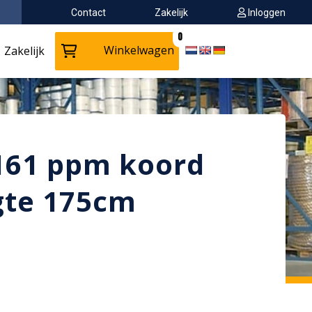
Contact
Zakelijk
Inloggen
0
Winkelwagen
Zakelijk
0161 ppm koord
te 175cm