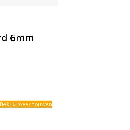
ord 6mm
Bekijk meer touwen