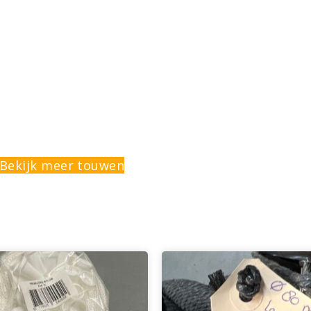
Bekijk meer touwen