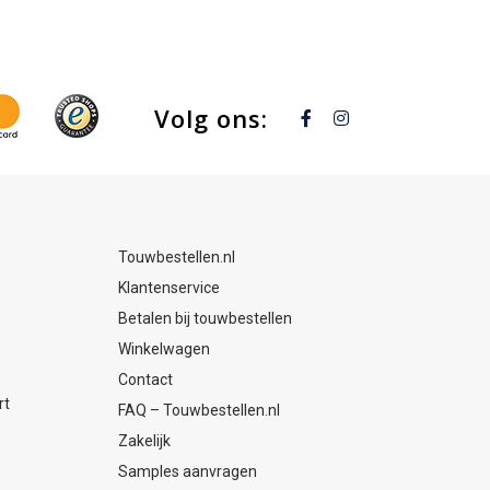
mm
RVS
t
2,5mm
guaan
Volg ons:
Touwbestellen.nl
Klantenservice
Betalen bij touwbestellen
Winkelwagen
Contact
rt
FAQ – Touwbestellen.nl
Zakelijk
Samples aanvragen