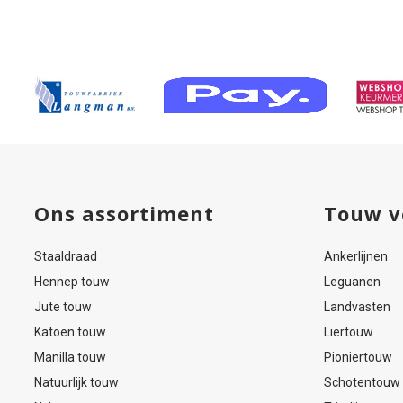
mm
Ons assortiment
Touw v
Staaldraad
Ankerlijnen
Hennep touw
Leguanen
Jute touw
Landvasten
Katoen touw
Liertouw
Manilla touw
Pioniertouw
Natuurlijk touw
Schotentouw