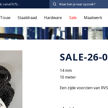
NL vanaf €75,-
Touw
Staaldraad
Hardware
Sale
Maatwerk
SALE-26-0
14 mm
10 meter
Een zijde voorzien van RV