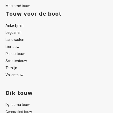
Macramé touw
Touw voor de boot
Ankerlijnen
Leguanen
Landvasten
Liertouw
Pioniertouw
Schotentouw
Trimlijn
Vallentouw
Dik touw
Dyneema touw
Gerecycled touw