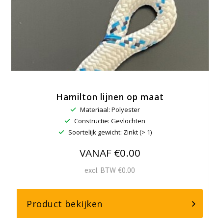
Hamilton lijnen op maat
Materiaal: Polyester
Constructie: Gevlochten
Soortelijk gewicht: Zinkt (> 1)
VANAF €0.00
excl. BTW €0.00
over,
Product bekijken
Hamilton