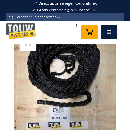
Direct uit onze eigen touwfabriek
Gratis verzending in NL vanaf €75,-
0
Menu