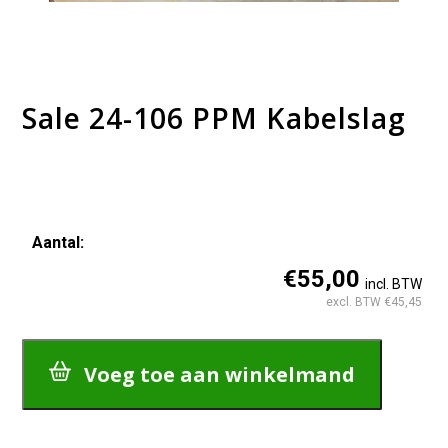
Sale 24-106 PPM Kabelslag
Aantal:
Sale
€55,00
incl. BTW
24-
excl. BTW €45,45
106
PPM
Kabelslag
aantal
Voeg toe aan winkelmand