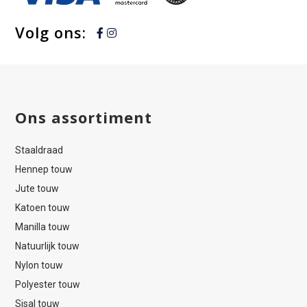
Volg ons:
Ons assortiment
Staaldraad
Hennep touw
Jute touw
Katoen touw
Manilla touw
Natuurlijk touw
Nylon touw
Polyester touw
Sisal touw