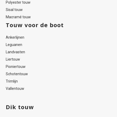
Polyester touw
Sisal touw
Macramé touw
Touw voor de boot
Ankerlijnen
Leguanen
Landvasten
Liertouw
Pioniertouw
Schotentouw
Trimlijn
Vallentouw
Dik touw