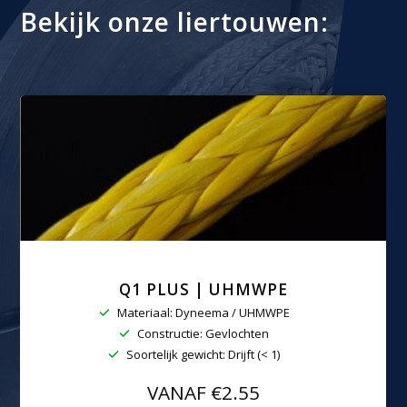
Bekijk onze liertouwen:
Q1 PLUS | UHMWPE
Materiaal: Dyneema / UHMWPE
Constructie: Gevlochten
Soortelijk gewicht: Drijft (< 1)
VANAF €2.55