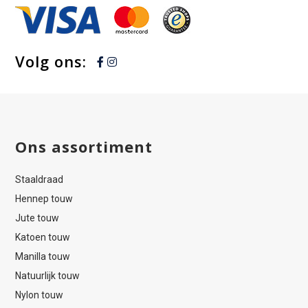
Volg ons:
Ons assortiment
Staaldraad
Hennep touw
Jute touw
Katoen touw
Manilla touw
Natuurlijk touw
Nylon touw